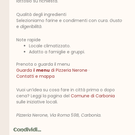
lattosio su richiesta.
Qualità degli ingredienti
Selezioniamo farine e condimenti con cura.
Gusto
e
digeribilità
.
Note rapide
Locale climatizzato.
Adatto a famiglie e gruppi.
Prenota o guarda il menu
Guarda il
menu
di Pizzeria Nerone
·
Contatti e mappa
Vuoi un’idea su cosa fare in città prima o dopo
cena? Leggi la pagina del
Comune di Carbonia
sulle iniziative locali.
Pizzeria Nerone, Via Roma 59B, Carbonia.
Condividi...