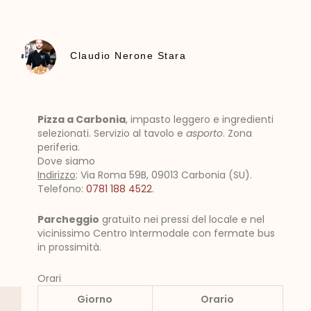
Claudio Nerone Stara
Pizza a Carbonia
, impasto leggero e ingredienti
selezionati. Servizio al tavolo e
asporto
. Zona
periferia.
Dove siamo
Indirizzo
: Via Roma 59B, 09013 Carbonia (SU).
Telefono:
0781 188 4522
.
Parcheggio
gratuito nei pressi del locale e nel
vicinissimo Centro Intermodale con fermate bus
in prossimità.
Orari
Giorno
Orario