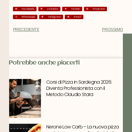
Facebook
LinkedIn
Twitter
Pinterest
WhatsApp
Telegram
Email
PRECEDENTE
PROSSIMO
Potrebbe anche piacerti
Corsi di Pizza in Sardegna 2026:
Diventa Professionista con il
Metodo Claudio Stara
Nerone Low Carb – La nuova pizza