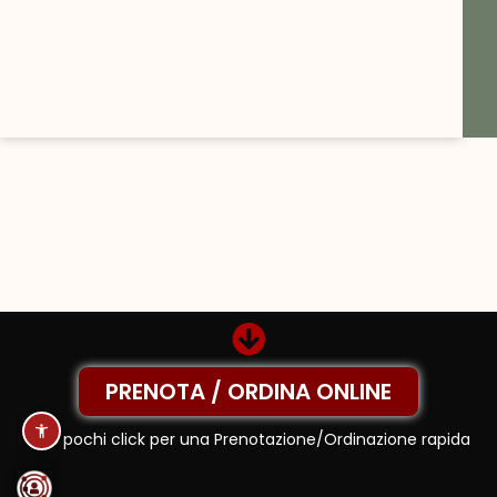
PRENOTA / ORDINA ONLINE
Solo pochi click per una Prenotazione/Ordinazione rapida