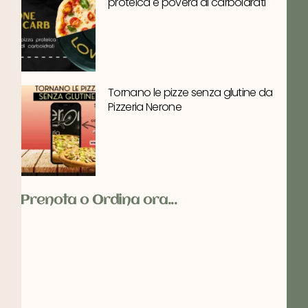
proteica e povera di carboidrati
Tornano le pizze senza glutine da
Pizzeria Nerone
Prenota o Ordina ora...