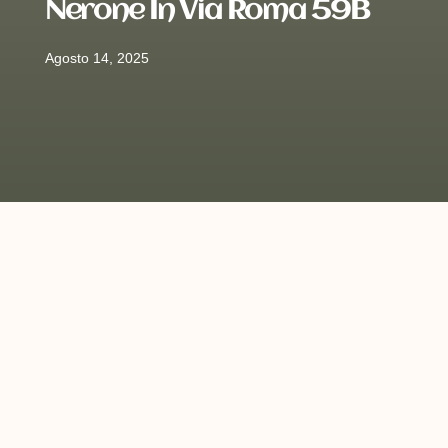
Nerone In Via Roma 59B
Agosto 14, 2025