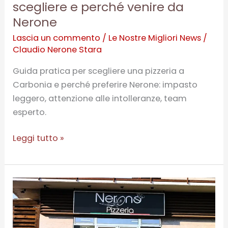
scegliere e perché venire da
Nerone
Lascia un commento
/
Le Nostre Migliori News
/
Claudio Nerone Stara
Guida pratica per scegliere una pizzeria a
Carbonia e perché preferire Nerone: impasto
leggero, attenzione alle intolleranze, team
esperto.
Leggi tutto »
Pizzeria
a
Carbonia:
Pizzeria