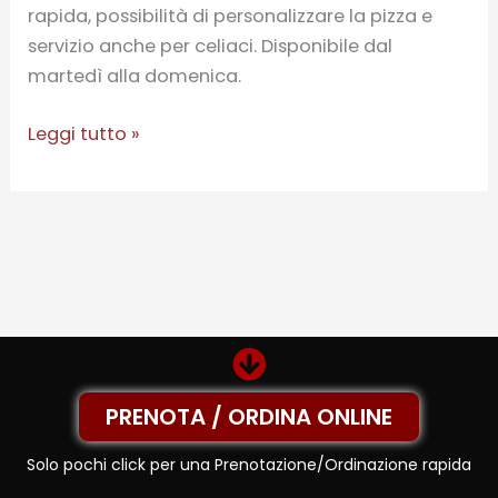
rapida, possibilità di personalizzare la pizza e
servizio anche per celiaci. Disponibile dal
martedì alla domenica.
Leggi tutto »
PRENOTA / ORDINA ONLINE
Solo pochi click per una Prenotazione/Ordinazione rapida