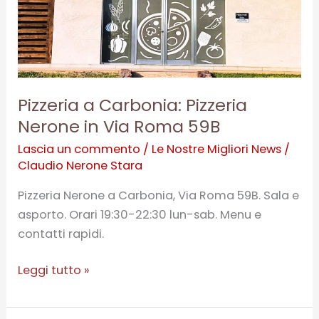
Nerone
in
Via
Roma
59B
Pizzeria a Carbonia: Pizzeria
Nerone in Via Roma 59B
Lascia un commento
/
Le Nostre Migliori News
/
Claudio Nerone Stara
Pizzeria Nerone a Carbonia, Via Roma 59B. Sala e
asporto. Orari 19:30-22:30 lun-sab. Menu e
contatti rapidi.
Leggi tutto »