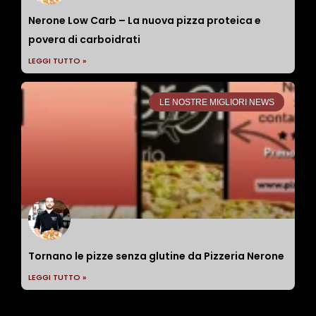
Nerone Low Carb – La nuova pizza proteica e
povera di carboidrati
LEGGI TUTTO »
LE NOSTRE MIGLIORI NEWS
Tornano le pizze senza glutine da Pizzeria Nerone
LEGGI TUTTO »